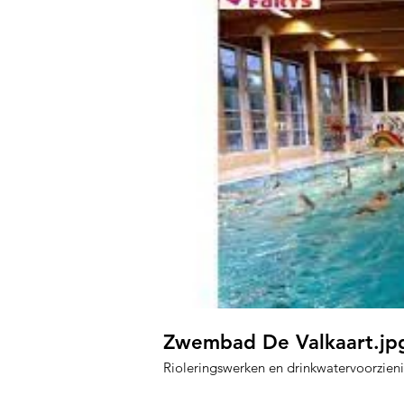
Zwembad De Valkaart.jp
Rioleringswerken en drinkwatervoorzien