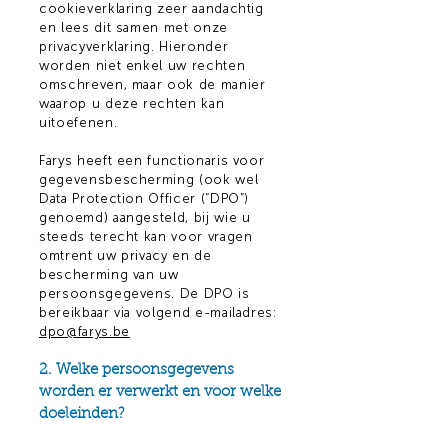
cookieverklaring zeer aandachtig
en lees dit samen met onze
privacyverklaring. Hieronder
worden niet enkel uw rechten
omschreven, maar ook de manier
waarop u deze rechten kan
uitoefenen.
Farys heeft een functionaris voor
gegevensbescherming (ook wel
Data Protection Officer (“DPO”)
genoemd) aangesteld, bij wie u
steeds terecht kan voor vragen
omtrent uw privacy en de
bescherming van uw
persoonsgegevens. De DPO is
bereikbaar via volgend e-mailadres:
dpo@farys.be
2. Welke persoonsgegevens
worden er verwerkt en voor welke
doeleinden?