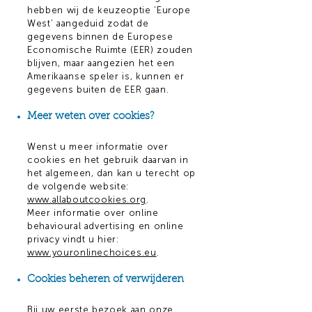
hebben wij de keuzeoptie ‘Europe
West’ aangeduid zodat de
gegevens binnen de Europese
Economische Ruimte (EER) zouden
blijven, maar aangezien het een
Amerikaanse speler is, kunnen er
gegevens buiten de EER gaan.
Meer weten over cookies?
Wenst u meer informatie over
cookies en het gebruik daarvan in
het algemeen, dan kan u terecht op
de volgende website:
www.allaboutcookies.org
.
Meer informatie over online
behavioural advertising en online
privacy vindt u hier:
www.youronlinechoices.eu
.
Cookies beheren of verwijderen
Bij uw eerste bezoek aan onze