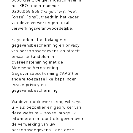
9000 Gent, België, ingeschreven in
het KBO onder nummer
0200.068.636
(“Farys”, “wij”, “we”,
“onze”, “ons”), treedt in het kader
van deze verwerkingen op als
verwerkingsverantwoordelijke.
Farys erkent het belang van
gegevensbescherming en privacy
van persoonsgegevens en streeft
ernaar te handelen in
overeenstemming met de
Algemene Verordening
Gegevensbescherming (“AVG”) en
andere toepasselijke bepalingen
inzake privacy en
gegevensbescherming.
Via deze cookieverklaring wil Farys
u – als bezoeker en gebruiker van
deze website – zoveel mogelijk
informeren en controle geven over
de verwerking van uw
persoonsgegevens. Lees deze