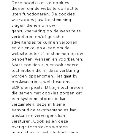
Deze noodzakelijke cookies
dienen om de website correct te
laten functioneren. De cookies
waarvoor wij uw toestemming
vragen dienen om uw
gebruikservaring op de website te
verbeteren en/of gerichte
advertenties te kunnen vertonen
en dit enkel en alleen om de
website beter af te stemmen op uw
behoeften, wensen en voorkeuren.
Naast cookies zijn er ook andere
technieken die in deze verklaring
worden opgenomen. Het gaat bv.
om Javascripts, web beacons,
SDK’s en pixels. Dit zijn technieken
die samen met cookies zorgen dat
een systeem informatie kan
verzamelen, deze in kleine
eenvoudige tekstbestandjes kan
opslaan en vervolgens kan
versturen. Cookies en deze
overige technieken worden
gebruikt bij vrijwel alle bestaande