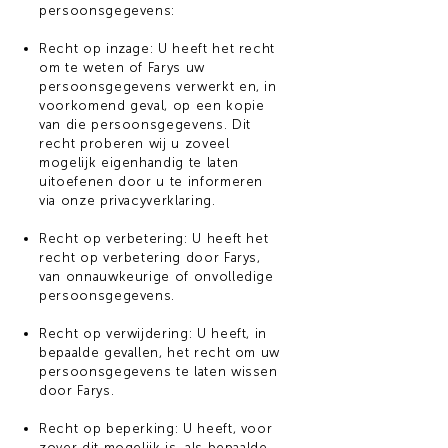
persoonsgegevens:
Recht op inzage: U heeft het recht
om te weten of Farys uw
persoonsgegevens verwerkt en, in
voorkomend geval, op een kopie
van die persoonsgegevens. Dit
recht proberen wij u zoveel
mogelijk eigenhandig te laten
uitoefenen door u te informeren
via onze privacyverklaring.
Recht op verbetering: U heeft het
recht op verbetering door Farys,
van onnauwkeurige of onvolledige
persoonsgegevens.
Recht op verwijdering: U heeft, in
bepaalde gevallen, het recht om uw
persoonsgegevens te laten wissen
door Farys.
Recht op beperking: U heeft, voor
zover dit mogelijk is, als bepaalde