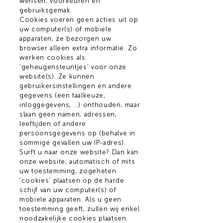
wensen, voorkeuren en
gebruiksgemak.
Cookies voeren geen acties uit op
uw computer(s) of mobiele
apparaten, ze bezorgen uw
browser alleen extra informatie. Zo
werken cookies als
‘geheugensteuntjes’ voor onze
website(s). Ze kunnen
gebruikersinstellingen en andere
gegevens (een taalkeuze,
inloggegevens, …) onthouden, maar
slaan geen namen, adressen,
leeftijden of andere
persoonsgegevens op (behalve in
sommige gevallen uw IP-adres).
Surft u naar onze website? Dan kan
onze website, automatisch of mits
uw toestemming, zogeheten
‘cookies’ plaatsen op de harde
schijf van uw computer(s) of
mobiele apparaten. Als u geen
toestemming geeft, zullen wij enkel
noodzakelijke cookies plaatsen.