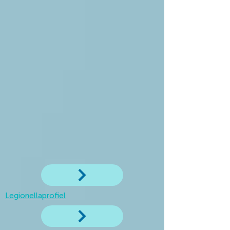
Legionellaprofiel