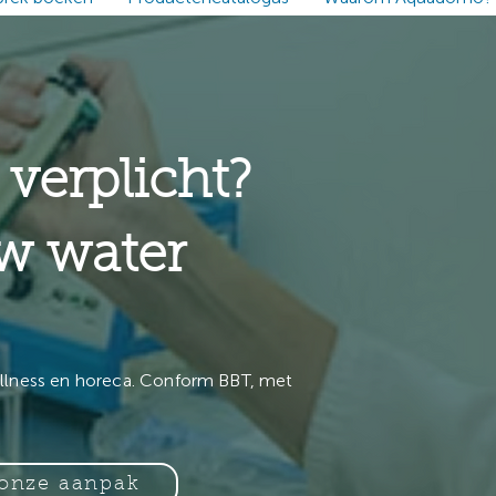
 verplicht?
w water
ellness en horeca. Conform BBT, met
 onze aanpak