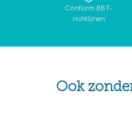
Conform BBT-
richtlijnen
Ook zonder 