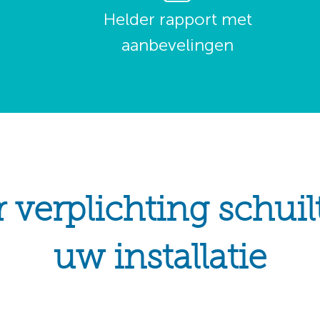
Helder rapport met
aanbevelingen
verplichting schuilt 
uw installatie