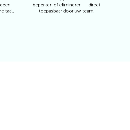
 geen
beperken of elimineren — direct
e taal.
toepasbaar door uw team.