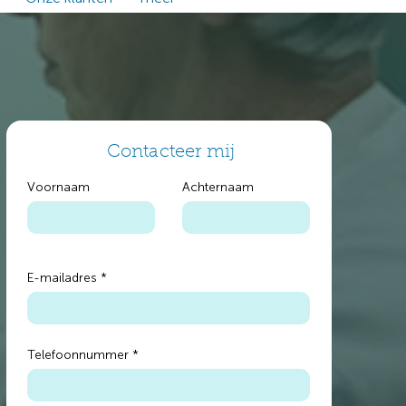
Contacteer mij
Voornaam
Achternaam
E-mailadres
Telefoonnummer