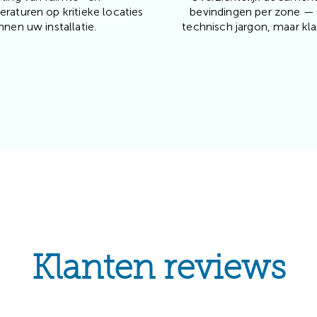
raturen op kritieke locaties
bevindingen per zone —
nnen uw installatie.
technisch jargon, maar klar
Klanten reviews