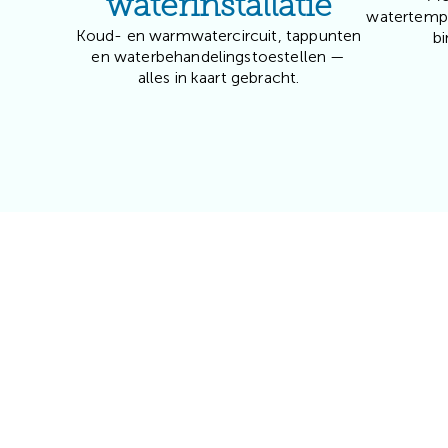
waterinstallatie
watertempe
Koud- en warmwatercircuit, tappunten
bi
en waterbehandelingstoestellen —
alles in kaart gebracht.