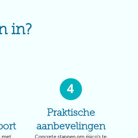
n in?
Praktische
port
aanbevelingen
t met
Concrete stappen om risico's te