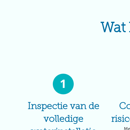
Wat 
Inspectie van de
Co
volledige
risi
Me