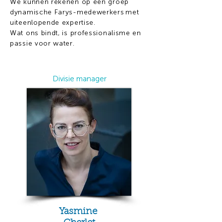
​We kunnen rekenen op een groep
dynamische Farys-medewerkers met
uiteenlopende expertise.
​Wat ons bindt, is professionalisme en
passie voor water.
Divisie manager
Yasmine