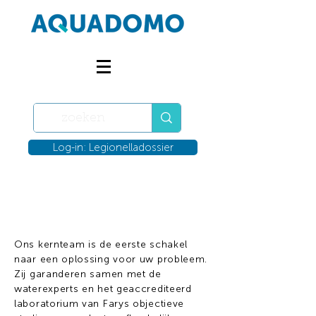
Log-in: Legionelladossier
Ons team
Ons kernteam is de eerste schakel
naar een oplossing voor uw probleem.
Zij garanderen samen met de
waterexperts en het geaccrediteerd
laboratorium van Farys objectieve