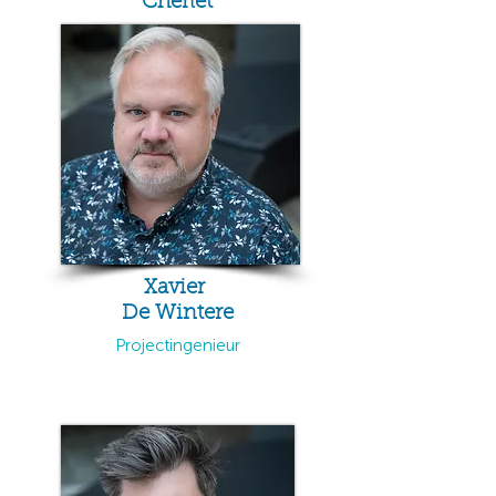
Cherlet
Xavier
De Wintere
Projectingenieur