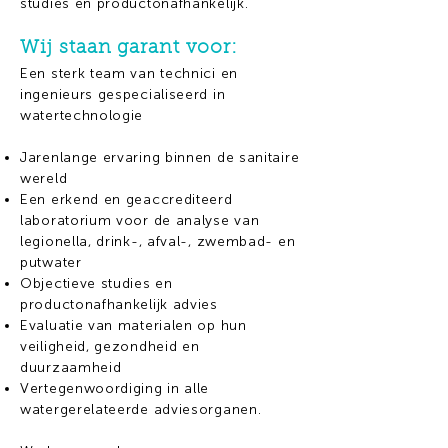
studies en productonafhankelijk.
Wij staan garant voor:
​Een sterk team van technici en
ingenieurs gespecialiseerd in
watertechnologie
Jarenlange ervaring binnen de sanitaire
wereld
Een erkend en geaccrediteerd
laboratorium voor de analyse van
legionella, drink-, afval-, zwembad- en
putwater
Objectieve studies en
productonafhankelijk advies
Evaluatie van materialen op hun
veiligheid, gezondheid en
duurzaamheid
Vertegenwoordiging in alle
watergerelateerde adviesorganen.
​