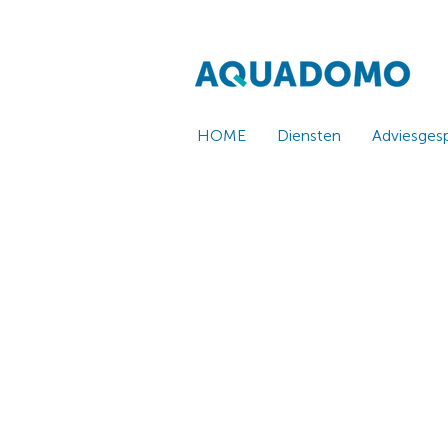
HOME
Diensten
Adviesges