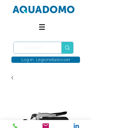
Log-in: Legionelladossier