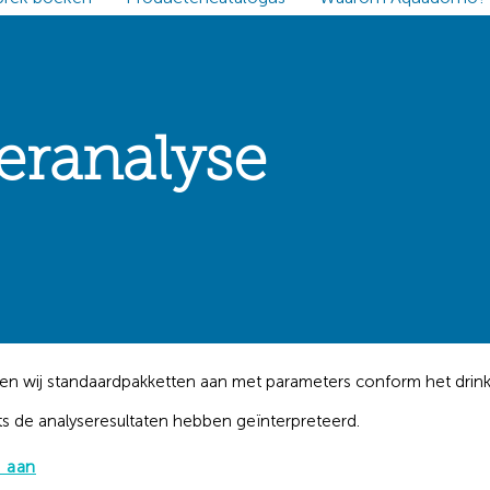
eranalyse
en wij standaardpakketten aan met parameters conform het drink
ts de analyseresultaten hebben geïnterpreteerd.
e aan