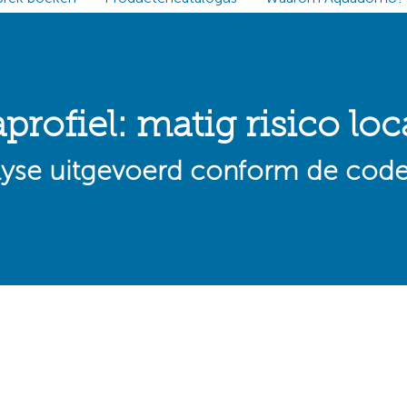
profiel: matig risico loc
alyse uitgevoerd conform de code