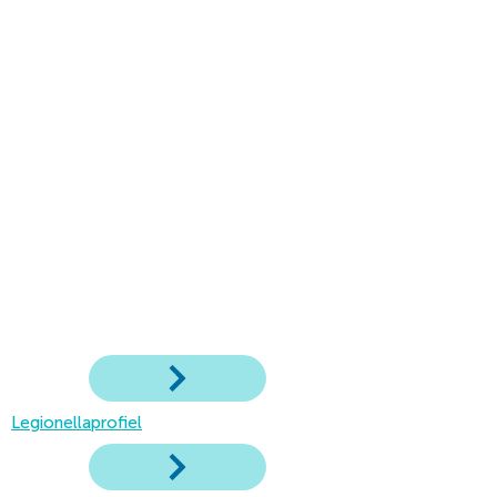
Legionellaprofiel