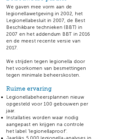
We gaven mee vorm aan de
legionellawetgeving in 2002, het
Legionellabesluit in 2007, de Best
Beschikbare technieken (BBT) in
2007 en het addendum BBT in 2016
en de meest recente versie van
2017.
We strijden tegen legionella door
het voorkomen van besmettingen
tegen minimale beheerskosten.
Ruime ervaring
Legionellabeheersplannen nieuw
opgesteld voor 100 gebouwen per
jaar.
Installaties worden waar nodig
aangepast en krijgen na controle
het label 'legionellaproof'.
Jaarlijks 5.000 legionella-analyses in